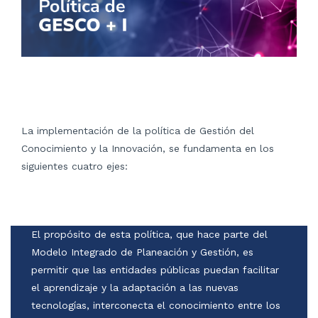
La implementación de la política de Gestión del
Conocimiento y la Innovación, se fundamenta en los
siguientes cuatro ejes:
El propósito de esta política, que hace parte del
Modelo Integrado de Planeación y Gestión, es
permitir que las entidades públicas puedan facilitar
el aprendizaje y la adaptación a las nuevas
tecnologías, interconecta el conocimiento entre los