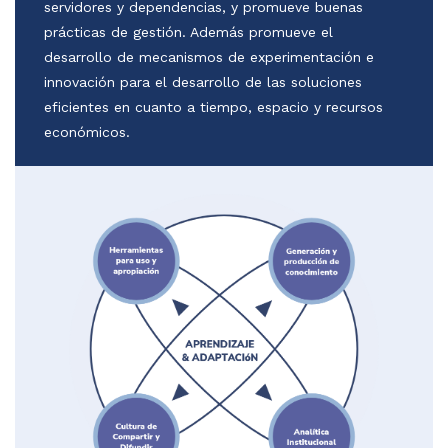
servidores y dependencias, y promueve buenas
prácticas de gestión. Además promueve el
desarrollo de mecanismos de experimentación e
innovación para el desarrollo de las soluciones
eficientes en cuanto a tiempo, espacio y recursos
económicos.