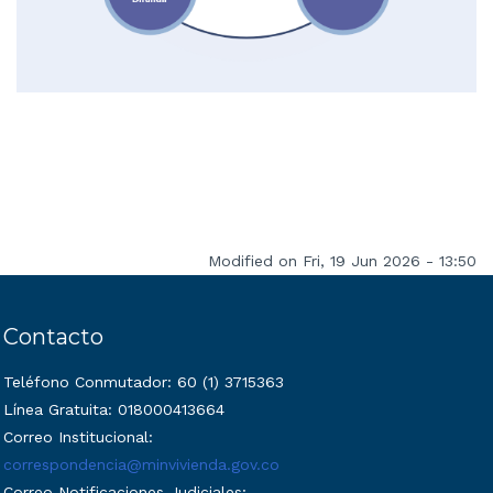
Modified on Fri, 19 Jun 2026 - 13:50
Contacto
Teléfono Conmutador: 60 (1) 3715363
Línea Gratuita: 018000413664
Correo Institucional:
correspondencia@minvivienda.gov.co​
Correo Notificaciones Judiciales: